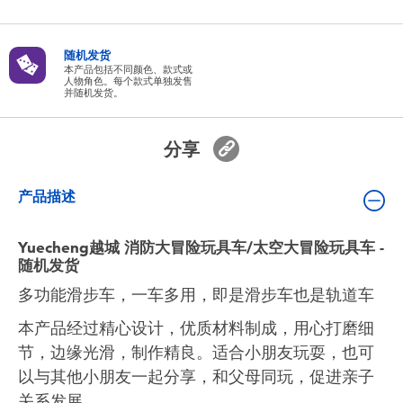
婴儿及学前玩具
随机发货
电池
本产品包括不同颜色、款式或
人物角色。每个款式单独发售
并随机发货。
新登场
分享
玩具促销
产品描述
玩具清货
Yuecheng越城 消防大冒险玩具车/太空大冒险玩具车 -
随机发货
多功能滑步车，一车多用，即是滑步车也是轨道车
本产品经过精心设计，优质材料制成，用心打磨细
节，边缘光滑，制作精良。适合小朋友玩耍，也可
以与其他小朋友一起分享，和父母同玩，促进亲子
关系发展