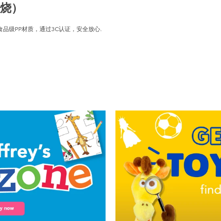
串烧）
品级PP材质，通过3C认证，安全放心.