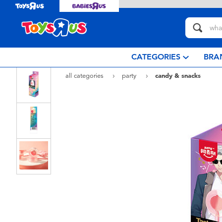
CATEGORIES
BRA
all categories
party
candy & snacks